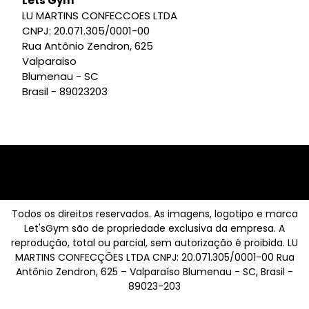
Lets Gym
LU MARTINS CONFECCOES LTDA
CNPJ: 20.071.305/0001-00
Rua Antônio Zendron, 625
Valparaiso
Blumenau - SC
Brasil - 89023203
Todos os direitos reservados. As imagens, logotipo e marca
Let'sGym são de propriedade exclusiva da empresa. A
reprodução, total ou parcial, sem autorização é proibida. LU
MARTINS CONFECÇÕES LTDA CNPJ: 20.071.305/0001-00 Rua
Antônio Zendron, 625 – Valparaíso Blumenau - SC, Brasil -
89023-203