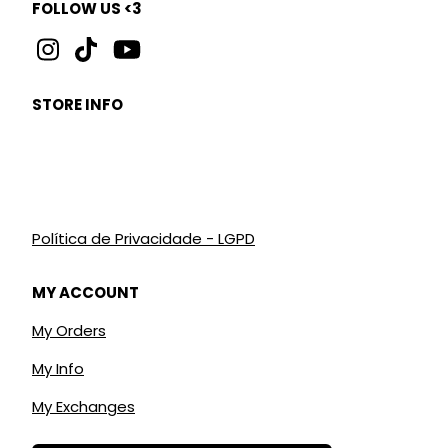
FOLLOW US <3
STORE INFO
Política de Privacidade - LGPD
MY ACCOUNT
My Orders
My Info
My Exchanges