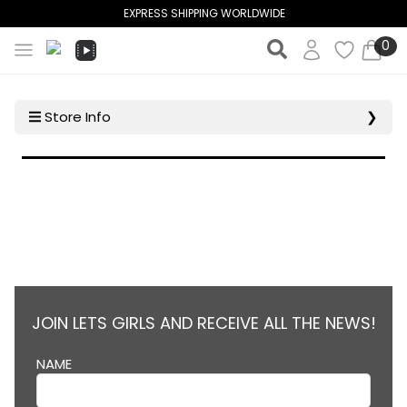
EXPRESS SHIPPING WORLDWIDE
0
Store Info
❯
JOIN LETS GIRLS AND RECEIVE ALL THE NEWS!
NAME