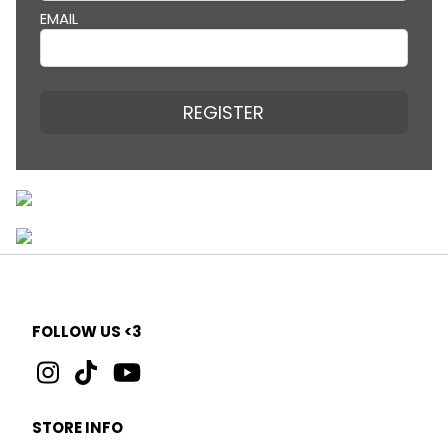
EMAIL
REGISTER
FOLLOW US <3
STORE INFO