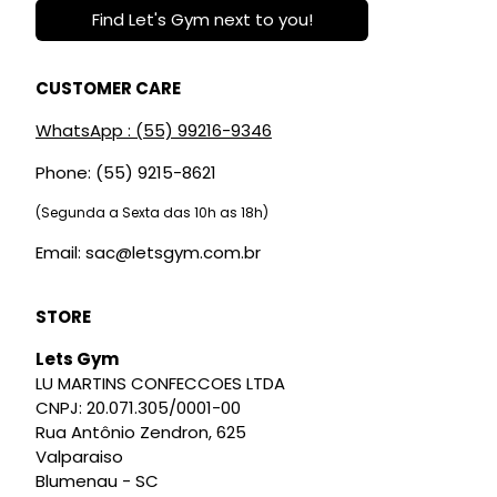
Find Let's Gym next to you!
CUSTOMER CARE
WhatsApp : (55) 99216-9346
Phone: (55) 9215-8621
(Segunda a Sexta das 10h as 18h)
Email: sac@letsgym.com.br
STORE
Lets Gym
LU MARTINS CONFECCOES LTDA
CNPJ: 20.071.305/0001-00
Rua Antônio Zendron, 625
Valparaiso
Blumenau - SC