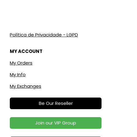
Política de Privacidade - LGPD
MY ACCOUNT
My Orders
My Info
My Exchanges
Be Our Reseller
Join our VIP Group