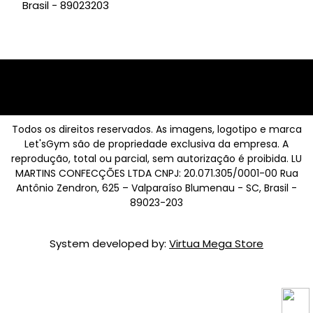
Brasil - 89023203
Todos os direitos reservados. As imagens, logotipo e marca
Let'sGym são de propriedade exclusiva da empresa. A
reprodução, total ou parcial, sem autorização é proibida. LU
MARTINS CONFECÇÕES LTDA CNPJ: 20.071.305/0001-00 Rua
Antônio Zendron, 625 – Valparaíso Blumenau - SC, Brasil -
89023-203
System developed by:
Virtua Mega Store