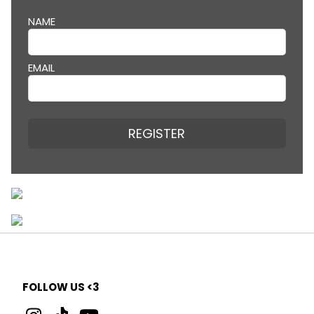
NAME
EMAIL
REGISTER
FOLLOW US <3