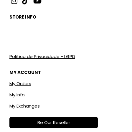
STORE INFO
Política de Privacidade - LGPD
MY ACCOUNT
My Orders
My Info
My Exchanges
Be Our Reseller