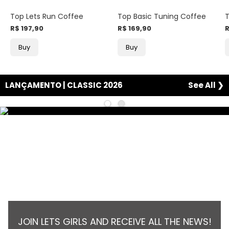
Top Lets Run Coffee
Top Basic Tuning Coffee
T
R$ 197,90
R$ 169,90
R
Buy
Buy
LANÇAMENTO | CLASSIC 2026
See All ❯
JOIN LETS GIRLS AND RECEIVE ALL THE NEWS!